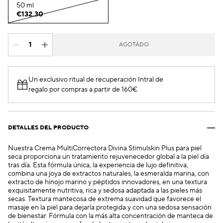
50 ml
€132.30
AGOTADO
Un exclusivo ritual de recuperación Intral de
regalo por compras a partir de 160€
DETALLES DEL PRODUCTO
Nuestra Crema MultiCorrectora Divina Stimulskin Plus para piel
seca proporciona un tratamiento rejuvenecedor global a la piel día
tras día. Esta fórmula única, la experiencia de lujo definitiva,
combina una joya de extractos naturales, la esmeralda marina, con
extracto de hinojo marino y péptidos innovadores, en una textura
exquisitamente nutritiva, rica y sedosa adaptada a las pieles más
secas. Textura mantecosa de extrema suavidad que favorece el
masaje en la piel para dejarla protegida y con una sedosa sensación
de bienestar. Fórmula con la más alta concentración de manteca de