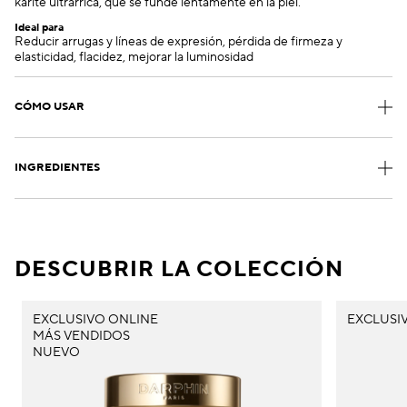
karité ultrarrica, que se funde lentamente en la piel.
Ideal para
Reducir arrugas y líneas de expresión, pérdida de firmeza y
elasticidad, flacidez, mejorar la luminosidad
CÓMO USAR
INGREDIENTES
DESCUBRIR LA COLECCIÓN
EXCLUSIVO ONLINE
EXCLUSI
MÁS VENDIDOS
NUEVO