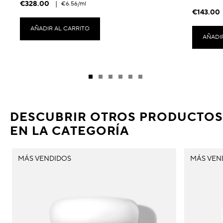
€328.00
|
€6.56
/ml
€143.00
AÑADIR AL CARRITO
AÑADI
DESCUBRIR OTROS PRODUCTOS
EN LA CATEGORÍA
MÁS VENDIDOS
MÁS VEN