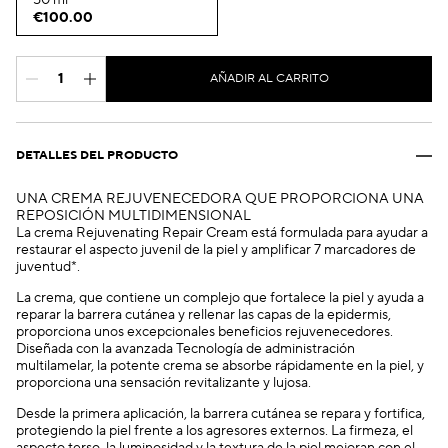
50 ml
€100.00
AÑADIR AL CARRITO
DETALLES DEL PRODUCTO
UNA CREMA REJUVENECEDORA QUE PROPORCIONA UNA
REPOSICIÓN MULTIDIMENSIONAL
La crema Rejuvenating Repair Cream está formulada para ayudar a
restaurar el aspecto juvenil de la piel y amplificar 7 marcadores de
juventud*.
La crema, que contiene un complejo que fortalece la piel y ayuda a
reparar la barrera cutánea y rellenar las capas de la epidermis,
proporciona unos excepcionales beneficios rejuvenecedores.
Diseñada con la avanzada Tecnología de administración
multilamelar, la potente crema se absorbe rápidamente en la piel, y
proporciona una sensación revitalizante y lujosa.
Desde la primera aplicación, la barrera cutánea se repara y fortifica,
protegiendo la piel frente a los agresores externos. La firmeza, el