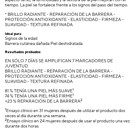
aspecto terso, la luminosidad y la textura de la piel mejoran con el
tiempo. La piel se fortalece frente a los signos del paso del tiempo.
* BRILLO RADIANTE - REPARACIÓN DE LA BARRERA -
PROTECCIÓN ANTIOXIDANTE - ELASTICIDAD - FIRMEZA -
SUAVIDAD - TEXTURA REFINADA
Ideal para
Signos de la edad
Barrera cutánea dañada Piel deshidratada
Resultados probados
EN SÓLO 7 DÍAS SE AMPLIFICAN 7 MARCADORES DE
JUVENTUD
BRILLO RADIANTE - REPARACIÓN DE LA BARRERA -
PROTECCIÓN ANTIOXIDANTE - ELASTICIDAD - FIRMEZA -
SUAVIDAD - TEXTURA REFINADA
1
81 % TENÍA UNA PIEL MÁS SUAVE
1
74 % TENÍA UNA PIEL MÁS FIRME
2
+23 % REPARACIÓN DE LA BARRERA
1
Ensayo clínico en 31 mujeres después de utilizar el producto dos
veces al día durante una semana.
2
Ensayo clínico en 24 mujeres después de usar el producto una vez
durante dos horas.