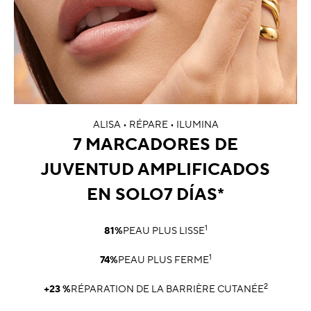
ALISA • RÉPARE • ILUMINA
7 MARCADORES DE
JUVENTUD AMPLIFICADOS
EN SOLO7 DÍAS*
1
81%
PEAU PLUS LISSE
1
74%
PEAU PLUS FERME
2
+23 %
RÉPARATION DE LA BARRIÈRE CUTANÉE