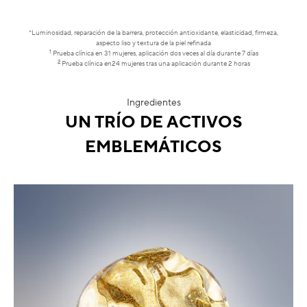
*Luminosidad, reparación de la barrera, protección antioxidante, elasticidad, firmeza,
aspecto liso y textura de la piel refinada
1
Prueba clínica en 31 mujeres, aplicación dos veces al día durante 7 días
2
Prueba clínica en24 mujeres tras una aplicación durante 2 horas
Ingredientes
UN TRÍO DE ACTIVOS
EMBLEMÁTICOS