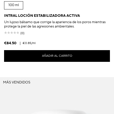
100 ml
INTRAL LOCIÓN ESTABILIZADORA ACTIVA
Un lujoso bálsamo que corrige la apariencia de los poros mientras
protege la piel de las agresiones ambientales.
(0)
€84.50
|
€0.85
/ml
AÑADIR AL CARRITO
MÁS VENDIDOS