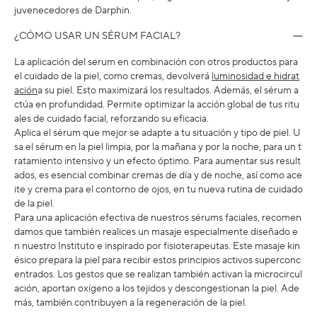
juvenecedores de Darphin.
¿CÓMO USAR UN SÉRUM FACIAL?
La aplicación del serum en combinación con otros productos para
el cuidado de la piel, como cremas, devolverá
luminosidad e hidrat
ación
a su piel. Esto maximizará los resultados. Además, el sérum a
ctúa en profundidad. Permite optimizar la acción global de tus ritu
ales de cuidado facial, reforzando su eficacia.
Aplica el sérum que mejor se adapte a tu situación y tipo de piel. U
sa el sérum en la piel limpia, por la mañana y por la noche, para un t
ratamiento intensivo y un efecto óptimo. Para aumentar sus result
ados, es esencial combinar cremas de día y de noche, así como ace
ite y crema para el contorno de ojos, en tu nueva rutina de cuidado
de la piel.
Para una aplicación efectiva de nuestros sérums faciales, recomen
damos que también realices un masaje especialmente diseñado e
n nuestro Instituto e inspirado por fisioterapeutas. Este masaje kin
ésico prepara la piel para recibir estos principios activos superconc
entrados. Los gestos que se realizan también activan la microcircul
ación, aportan oxígeno a los tejidos y descongestionan la piel. Ade
más, también contribuyen a la regeneración de la piel.