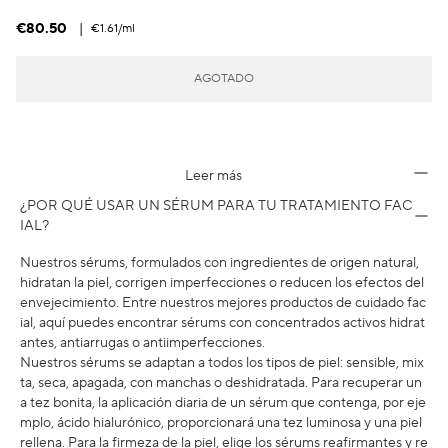
€80.50
|
€1.61
/ml
AGOTADO
Leer más
¿POR QUÉ USAR UN SÉRUM PARA TU TRATAMIENTO FAC
IAL?
Nuestros sérums, formulados con ingredientes de origen natural,
hidratan la piel, corrigen imperfecciones o reducen los efectos del
envejecimiento. Entre nuestros mejores productos de cuidado fac
ial, aquí puedes encontrar sérums con concentrados activos hidrat
antes, antiarrugas o antiimperfecciones.
Nuestros sérums se adaptan a todos los tipos de piel: sensible, mix
ta, seca, apagada, con manchas o deshidratada. Para recuperar un
a tez bonita, la aplicación diaria de un sérum que contenga, por eje
mplo, ácido hialurónico, proporcionará una tez luminosa y una piel
rellena. Para la firmeza de la piel, elige los sérums reafirmantes y re