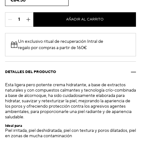
€84.50
AÑADIR AL CARRITO
Un exclusivo ritual de recuperación Intral de
regalo por compras a partir de 160€
DETALLES DEL PRODUCTO
Esta ligera pero potente crema hidratante, a base de extractos
naturales y con compuestos calmantes y tecnología crío-combinada
a base de alcornoque, ha sido cuidadosamente elaborada para
hidratar, suavizar y retexturizar la piel, mejorando la apariencia de
los poros y ofreciendo protección contra los agresivos agentes
ambientales, para proporcionarle una piel radiante y de apariencia
saludable.
Ideal para
Piel irritada, piel deshidratada, piel con textura y poros dilatados, piel
en zonas de mucha contaminación