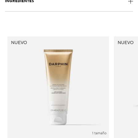
INGREDIENTES
NUEVO
NUEVO
1 tamaño