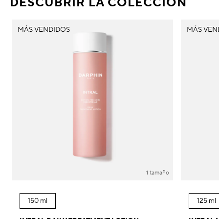
DESCUBRIR LA COLECCIÓN
MÁS VENDIDOS
MÁS VEN
1 tamaño
150 ml
125 ml