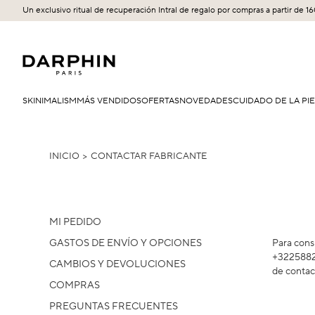
Un exclusivo ritual de recuperación Intral de regalo por compras a partir de 1
SKINIMALISM
MÁS VENDIDOS
OFERTAS
NOVEDADES
CUIDADO DE LA PI
INICIO
CONTACTAR FABRICANTE
MI PEDIDO
GASTOS DE ENVÍO Y OPCIONES
Para cons
+32258826
CAMBIOS Y DEVOLUCIONES
de contac
COMPRAS
PREGUNTAS FRECUENTES