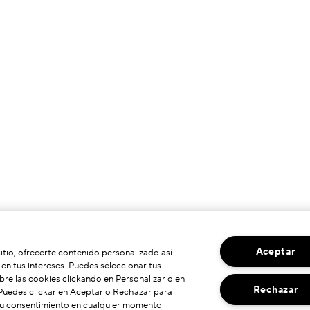
Aceptar
sitio, ofrecerte contenido personalizado así
n tus intereses. Puedes seleccionar tus
re las cookies clickando en Personalizar o en
Rechazar
 Puedes clickar en Aceptar o Rechazar para
 su consentimiento en cualquier momento