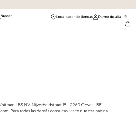
Buscar
0
Localizador de tiendas
Darme de alta
Whitman LBS NV, Nijverheidstraat 15 - 2260 Oevel - BE,
.com
. Para todas las demás consultas, visite nuestra página