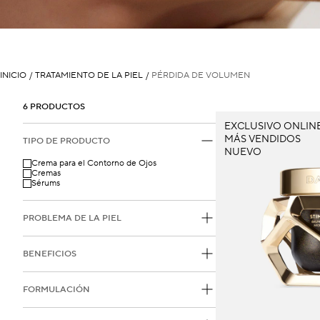
INICIO
/
TRATAMIENTO DE LA PIEL
/
PÉRDIDA DE VOLUMEN
6 PRODUCTOS
EXCLUSIVO ONLIN
MÁS VENDIDOS
TIPO DE PRODUCTO
NUEVO
Crema para el Contorno de Ojos
Cremas
Sérums
PROBLEMA DE LA PIEL
BENEFICIOS
FORMULACIÓN