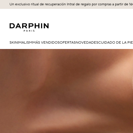
Un exclusivo ritual de recuperación Intral de regalo por compras a partir de 1
SKINIMALISM
MÁS VENDIDOS
OFERTAS
NOVEDADES
CUIDADO DE LA PI