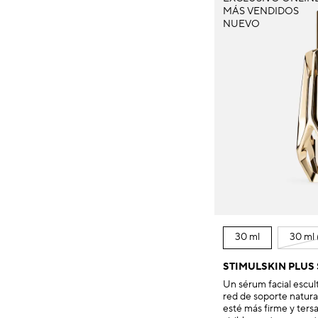
MÁS VENDIDOS
NUEVO
30 ml
30 ml 
STIMULSKIN PLUS
Un sérum facial escult
red de soporte natural
esté más firme y tersa