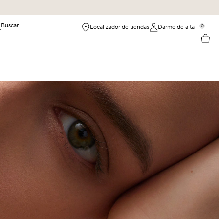
Buscar
0
Localizador de tiendas
Darme de alta