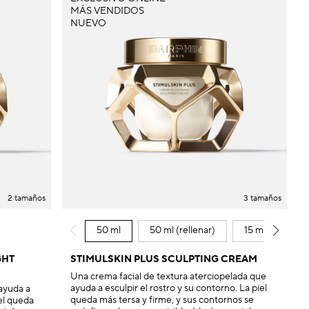
MÁS VENDIDOS
NUEVO
2 tamaños
3 tamaños
50 ml
50 ml (rellenar)
15 ml
GHT
STIMULSKIN PLUS SCULPTING CREAM
Una crema facial de textura aterciopelada que
ayuda a esculpir el rostro y su contorno. La piel
 ayuda a
queda más tersa y firme, y sus contornos se
iel queda