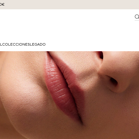
60€
EL
COLECCIONES
LEGADO