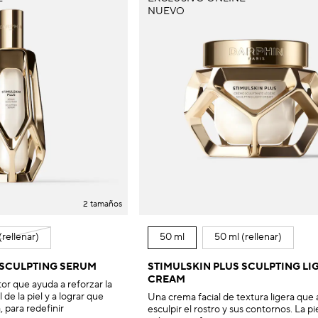
NUEVO
2 tamaños
(rellenar)
50 ml
50 ml (rellenar)
 SCULPTING SERUM
STIMULSKIN PLUS SCULPTING LI
CREAM
or que ayuda a reforzar la
 de la piel y a lograr que
Una crema facial de textura ligera que
, para redefinir
esculpir el rostro y sus contornos. La p