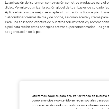
La aplicación del serum en combinación con otros productos para el c
didad. Permite optimizar la acción global de tus rituales de cuidado fac
Aplica el sérum que mejor se adapte a tu situación y tipo de piel. Usa 
cial combinar cremas de día y de noche, así como aceite y crema para e
Para una aplicación efectiva de nuestros sérums faciales, recomendam
a piel para recibir estos principios activos superconcentrados. Los ges
a regeneración de la piel.
Utilizamos cookies para analizar el tráfico de nuestro 
como anuncios y contenido en redes sociales basados e
preferencias de cookies u obtener más información sob