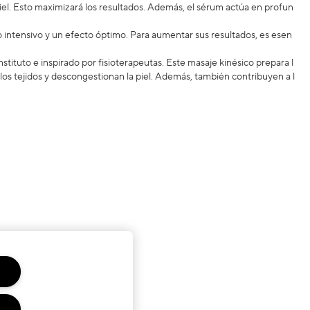
piel. Esto maximizará los resultados. Además, el sérum actúa en profun
nto intensivo y un efecto óptimo. Para aumentar sus resultados, es esen
ituto e inspirado por fisioterapeutas. Este masaje kinésico prepara l
 los tejidos y descongestionan la piel. Además, también contribuyen a l