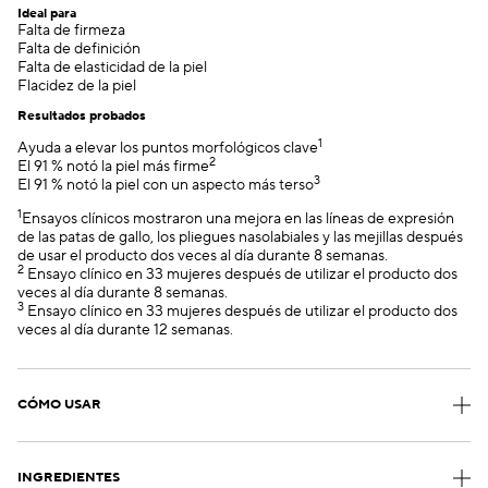
Ideal para
Falta de firmeza
Falta de definición
Falta de elasticidad de la piel
Flacidez de la piel
Resultados probados
1
Ayuda a elevar los puntos morfológicos clave
2
El 91 % notó la piel más firme
3
El 91 % notó la piel con un aspecto más terso
1
Ensayos clínicos mostraron una mejora en las líneas de expresión
de las patas de gallo, los pliegues nasolabiales y las mejillas después
de usar el producto dos veces al día durante 8 semanas.
2
Ensayo clínico en 33 mujeres después de utilizar el producto dos
veces al día durante 8 semanas.
3
Ensayo clínico en 33 mujeres después de utilizar el producto dos
veces al día durante 12 semanas.
CÓMO USAR
INGREDIENTES