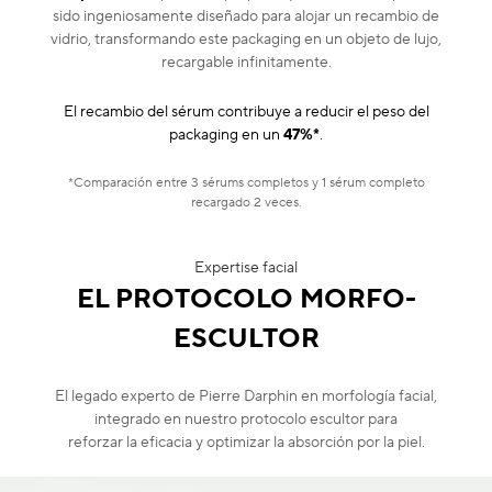
sido ingeniosamente diseñado para alojar un recambio de
vidrio, transformando este packaging en un objeto de lujo,
recargable infinitamente.
El recambio del sérum contribuye a reducir el peso del
packaging en un
47%*
.
*Comparación entre 3 sérums completos y 1 sérum completo
recargado 2 veces.
Expertise facial
EL PROTOCOLO MORFO-
ESCULTOR
El legado experto de Pierre Darphin en morfología facial,
integrado en nuestro protocolo escultor para
reforzar la eficacia y optimizar la absorción por la piel.