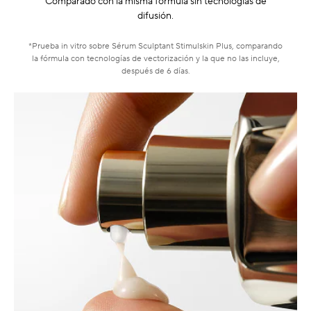
Comparado con la misma fórmula sin tecnologías de
difusión.
*Prueba in vitro sobre Sérum Sculptant Stimulskin Plus, comparando
la fórmula con tecnologías de vectorización y la que no las incluye,
después de 6 días.