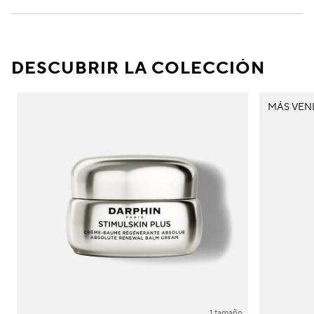
DESCUBRIR LA COLECCIÓN
MÁS VEN
1 tamaño