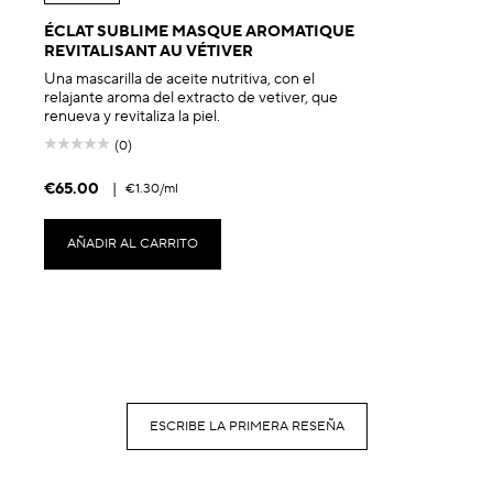
ÉCLAT SUBLIME MASQUE AROMATIQUE
REVITALISANT AU VÉTIVER
Una mascarilla de aceite nutritiva, con el
relajante aroma del extracto de vetiver, que
renueva y revitaliza la piel.
(0)
€65.00
|
€1.30
/ml
AÑADIR AL CARRITO
ESCRIBE LA PRIMERA RESEÑA