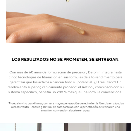
LOS RESULTADOS NO SE PROMETEN, SE ENTREGAN.
Con más de 60 años de formulación de precisión, Darphin integra hasta
cinco tecnologías de liberación en sus fórmulas de alto rendimiento para
garantizar que los activos alcancen todo su potencial. ¿El resultado? Un
rendimiento superior, clínicamente probado: el Retinol, combinado con su
sistema específico, penetra un 280 % más que una fórmula convencional.
*Prueba in vitro tras 4 horas, con una mayor penetración de retinol en la fórmula en cápsulas
oleosas Youth Renewing Retinol en comparación con la penetración de retinol en una
emulsión convencional aceite en agua.