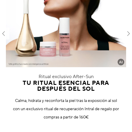
Manchas oscuras & piel irregular
Poros
Polución
Pérdida de volumen
Tez apagada
Ritual exclusivo After-Sun
TU RITUAL ESENCIAL PARA
DESPUÉS DEL SOL
Calma, hidrata y reconforta la piel tras la exposición al sol
con un exclusivo ritual de recuperación Intral de regalo por
compras a partir de 160€