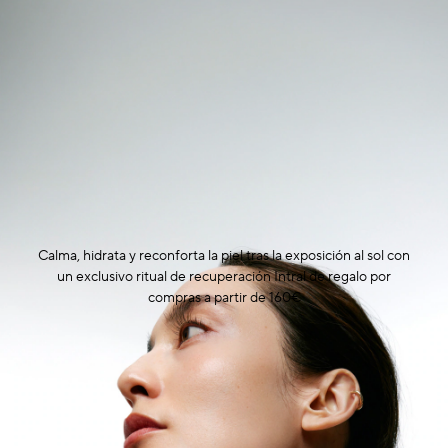
Manchas oscuras & piel irregular
Poros
Polución
Pérdida de volumen
Tez apagada
Calma, hidrata y reconforta la piel tras la exposición al sol con
un exclusivo ritual de recuperación Intral de regalo por
compras a partir de 160€