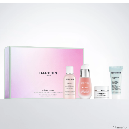
1 tamaño