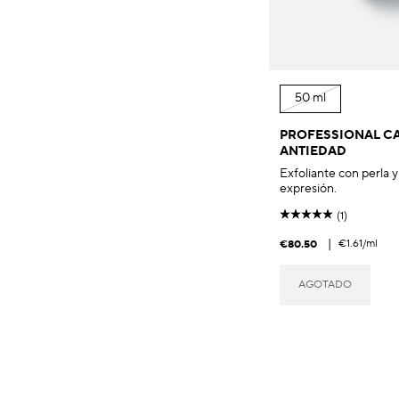
50 ml
PROFESSIONAL C
ANTIEDAD
Exfoliante con perla y 
expresión.
(1)
|
€1.61
/ml
€80.50
AGOTADO