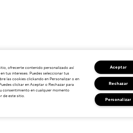
Aceptar
sitio, ofrecerte contenido personalizado así
n tus intereses. Puedes seleccionar tus
re las cookies clickando en Personalizar o en
Rechazar
 Puedes clickar en Aceptar o Rechazar para
 su consentimiento en cualquier momento
r de este sitio.
Personalizar