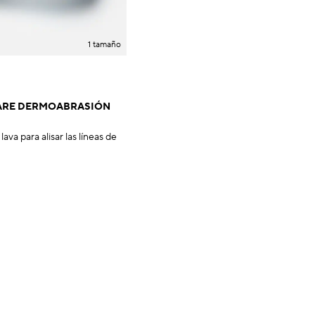
1 tamaño
ARE DERMOABRASIÓN
lava para alisar las líneas de