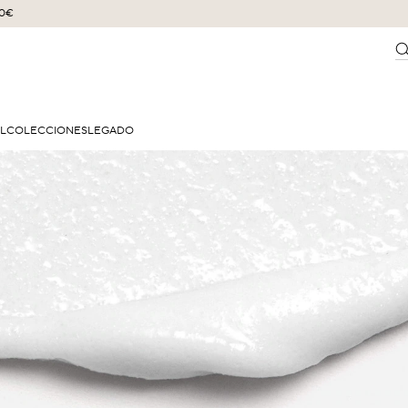
60€
EL
COLECCIONES
LEGADO