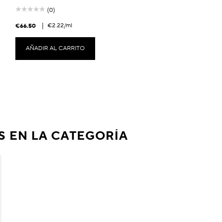
(0)
|
€2.22
/ml
€66.50
AÑADIR AL CARRITO
 EN LA CATEGORÍA