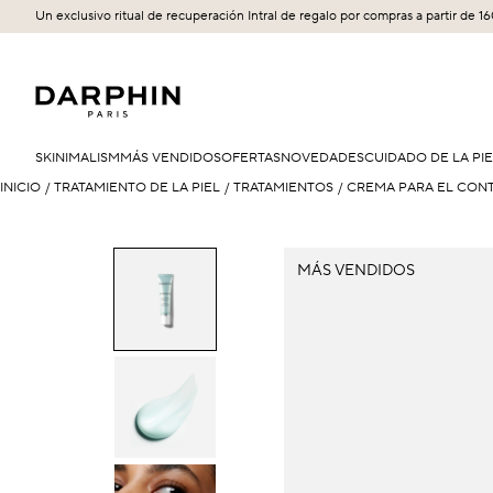
Un exclusivo ritual de recuperación Intral de regalo por compras a partir de 1
SKINIMALISM
MÁS VENDIDOS
OFERTAS
NOVEDADES
CUIDADO DE LA PI
INICIO
/
TRATAMIENTO DE LA PIEL
/
TRATAMIENTOS
/
CREMA PARA EL CON
MÁS VENDIDOS