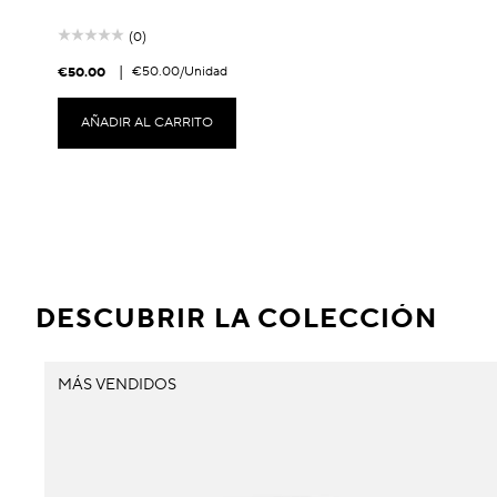
(0)
|
€50.00
/Unidad
€50.00
AÑADIR AL CARRITO
DESCUBRIR LA COLECCIÓN
MÁS VENDIDOS