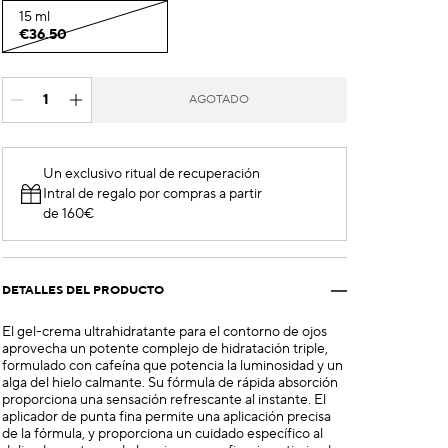
15 ml
€36.50
AGOTADO
Un exclusivo ritual de recuperación
Intral de regalo por compras a partir
de 160€
DETALLES DEL PRODUCTO
El gel-crema ultrahidratante para el contorno de ojos
aprovecha un potente complejo de hidratación triple,
formulado con cafeína que potencia la luminosidad y un
alga del hielo calmante. Su fórmula de rápida absorción
proporciona una sensación refrescante al instante. El
aplicador de punta fina permite una aplicación precisa
de la fórmula, y proporciona un cuidado específico al