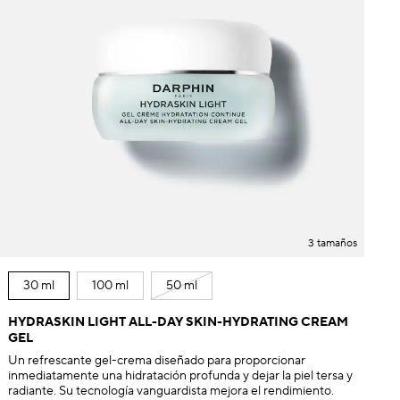
3 tamaños
30 ml
100 ml
50 ml
HYDRASKIN LIGHT ALL-DAY SKIN-HYDRATING CREAM
GEL
Un refrescante gel-crema diseñado para proporcionar
inmediatamente una hidratación profunda y dejar la piel tersa y
radiante. Su tecnología vanguardista mejora el rendimiento.