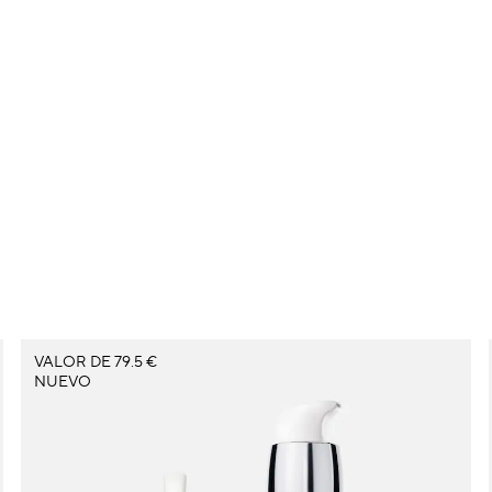
VALOR DE 79.5 €
NUEVO