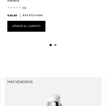
mañana.
(0)
|
€63.60
/Unidad
€63.60
AÑADIR AL CARRITO
MÁS VENDIDOS