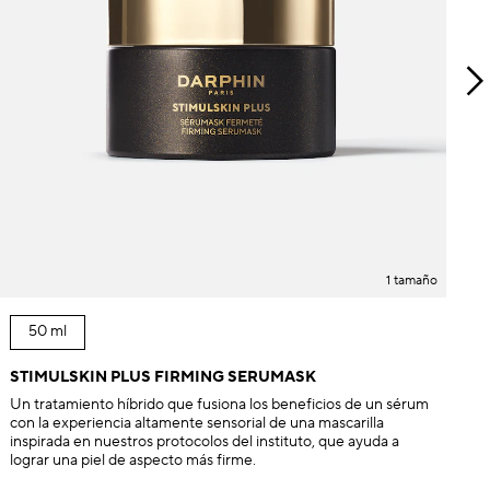
U
y 
1 tamaño
50 ml
STIMULSKIN PLUS FIRMING SERUMASK
Un tratamiento híbrido que fusiona los beneficios de un sérum
con la experiencia altamente sensorial de una mascarilla
inspirada en nuestros protocolos del instituto, que ayuda a
lograr una piel de aspecto más firme.