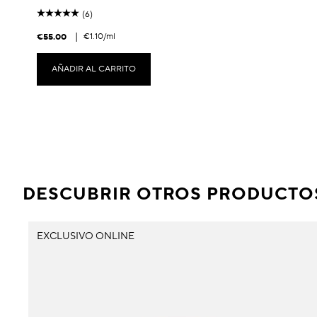
(6)
|
€1.10
/ml
€55.00
AÑADIR AL CARRITO
DESCUBRIR OTROS PRODUCTOS
EXCLUSIVO ONLINE