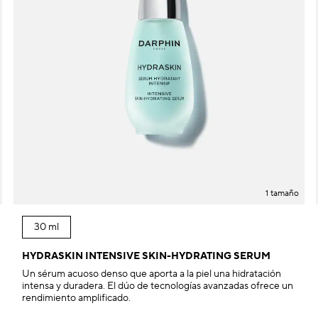
1 tamaño
30 ml
HYDRASKIN INTENSIVE SKIN-HYDRATING SERUM
Un sérum acuoso denso que aporta a la piel una hidratación
intensa y duradera. El dúo de tecnologías avanzadas ofrece un
rendimiento amplificado.