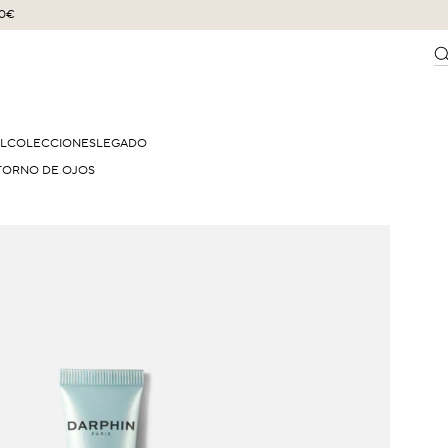
60€
EL
COLECCIONES
LEGADO
TORNO DE OJOS